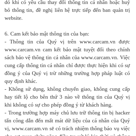
dó khi có yêu cầu thay đổi thông tin cá nhân hoặc huỷ
bỏ thông tin, đề nghị liên hệ trực tiếp đến ban quản trị
website.
6. Cam kết bảo mật thông tin của bạn:
- Thông tin của Quý vị trên www.carcam.vn được
www.carcam.vn cam kết bảo mật tuyệt đối theo chính
sách bảo vệ thông tin cá nhân của www.carcam.vn. Việc
cung cấp thông tin cá nhân chỉ được thực hiện khi có sự
đồng ý của Quý vị trừ những trường hợp pháp luật có
quy định khác.
- Không sử dụng, không chuyển giao, không cung cấp
hay tiết lộ cho bên thứ 3 nào về thông tin của Quý vị
khi không có sự cho phép đồng ý từ khách hàng.
- Trong trường hợp máy chủ lưu trữ thông tin bị hacker
tấn công dẫn đến mất mát dữ liệu của cá nhân của Quý
vị, www.carcam.vn sẽ có trách nhiệm thông báo vụ việc