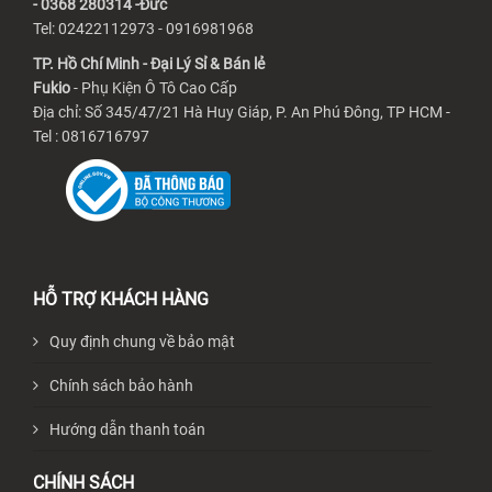
- 0368 280314 -Đức
Tel: 02422112973 - 0916981968
TP. Hồ Chí Minh - Đại Lý Sỉ & Bán lẻ
Fukio
- Phụ Kiện Ô Tô Cao Cấp
Địa chỉ: Số 345/47/21 Hà Huy Giáp, P. An Phú Đông, TP HCM -
Tel : 0816716797
HỖ TRỢ KHÁCH HÀNG
Quy định chung về bảo mật
Chính sách bảo hành
Hướng dẫn thanh toán
CHÍNH SÁCH