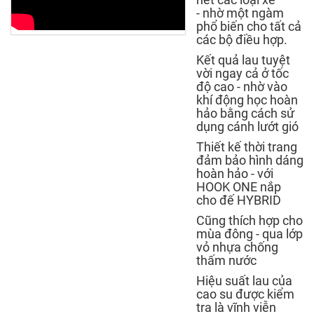
-
nhờ một ngàm
phổ biến cho tất cả
các bộ điều hợp.
Kết quả lau tuyệt
vời ngay cả ở tốc
độ cao -
nhờ vào
khí động học hoàn
hảo bằng cách sử
dụng cánh lướt gió
Thiết kế thời trang
đảm bảo hình dáng
hoàn hảo -
với
HOOK ONE nắp
cho đế HYBRID
Cũng thích hợp cho
mùa đông -
qua lớp
vỏ nhựa chống
thấm nước
Hiệu suất lau của
cao su được kiểm
tra là vĩnh viễn