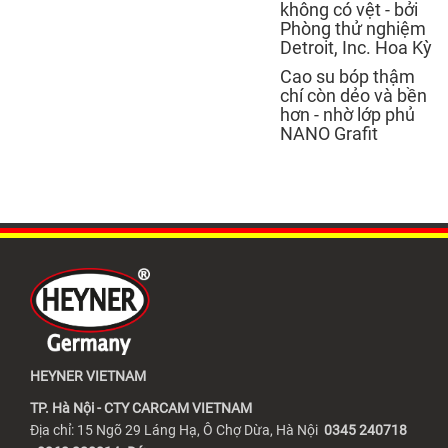
không có vệt -
bởi
Phòng thử nghiệm
Detroit, Inc. Hoa Kỳ
Cao su bóp thậm
chí còn dẻo và bền
hơn -
nhờ lớp phủ
NANO Grafit
HEYNER VIETNAM
TP. Hà Nội - CTY CARCAM VIETNAM
Địa chỉ: 15 Ngõ 29 Láng Hạ, Ô Chợ Dừa, Hà Nội
0345 240718