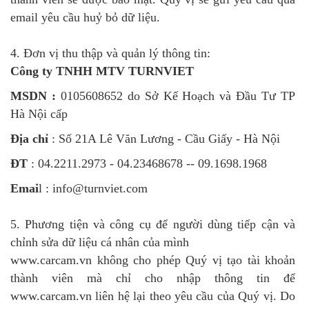
email yêu cầu huỷ bỏ dữ liệu.
4. Đơn vị thu thập và quản lý thông tin:
Công ty TNHH MTV TURNVIET
MSDN :
0105608652 do Sở Kế Hoạch và Đầu Tư TP
Hà Nội cấp
Địa chỉ
: Số 21A Lê Văn Lương - Cầu Giấy - Hà Nội
ĐT
: 04.2211.2973 - 04.23468678 -- 09.1698.1968
Emai
l : info@turnviet.com
5. Phương tiện và công cụ để người dùng tiếp cận và
chỉnh sửa dữ liệu cá nhân của mình
www.carcam.vn không cho phép Quý vị tạo tài khoản
thành viên mà chỉ cho nhập thông tin để
www.carcam.vn liên hệ lại theo yêu cầu của Quý vị. Do