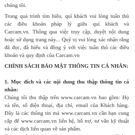
chúng tôi.
Trong quá trình tìm hiểu, quí khách vui lòng tuân thủ
các điều khoản pháp lý giữa quí khách và
Carcam.vn. Thông qua việc truy cập, duyệt nội dung
hoặc sử dụng trang này... Quý vị vui lòng xác nhận rằng
đã đọc, đã hiểu và đồng ý với việc tuân thủ các điều
khoản và quy định của Carcam.vn
CHÍNH SÁCH BẢO MẬT THÔNG TIN CÁ NHÂN:
1. Mục đích và các nội dung thu thập thông tin cá
nhân:
Chúng tôi thu thập trên www.carcam.vn bao gồm: Họ
và tên, số điện thoại, địa chỉ, email của Khách hàng.
Đây là các thông tin mà www.carcam.vn cần bạn cung
cấp để www.carcam.vn liên hệ, hỗ trợ, tư vấn kỹ thuật
và các dịch liên quan về sản phẩm.