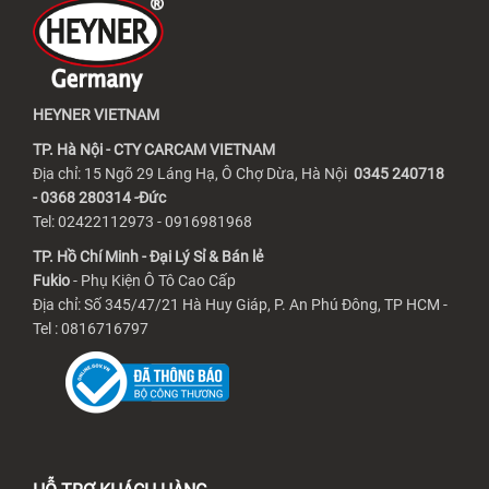
HEYNER VIETNAM
TP. Hà Nội - CTY CARCAM VIETNAM
Địa chỉ: 15 Ngõ 29 Láng Hạ, Ô Chợ Dừa, Hà Nội
0345 240718
- 0368 280314 -Đức
Tel: 02422112973 - 0916981968
TP. Hồ Chí Minh - Đại Lý Sỉ & Bán lẻ
Fukio
- Phụ Kiện Ô Tô Cao Cấp
Địa chỉ: Số 345/47/21 Hà Huy Giáp, P. An Phú Đông, TP HCM -
Tel : 0816716797