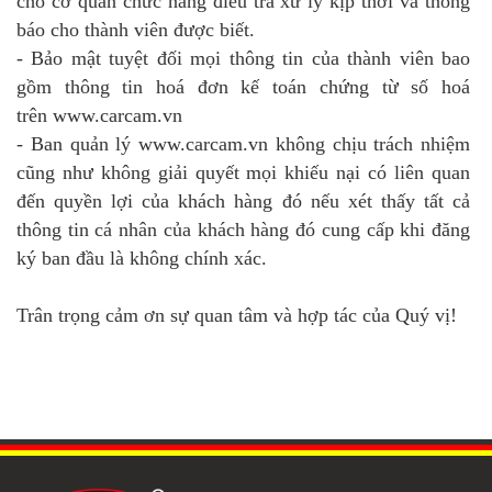
cho cơ quan chức năng điều tra xử lý kịp thời và thông
báo cho thành viên được biết.
- Bảo mật tuyệt đối mọi thông tin của thành viên bao
gồm thông tin hoá đơn kế toán chứng từ số hoá
trên www.carcam.vn
- Ban quản lý www.carcam.vn không chịu trách nhiệm
cũng như không giải quyết mọi khiếu nại có liên quan
đến quyền lợi của khách hàng đó nếu xét thấy tất cả
thông tin cá nhân của khách hàng đó cung cấp khi đăng
ký ban đầu là không chính xác.
Trân trọng cảm ơn sự quan tâm và hợp tác của Quý vị!