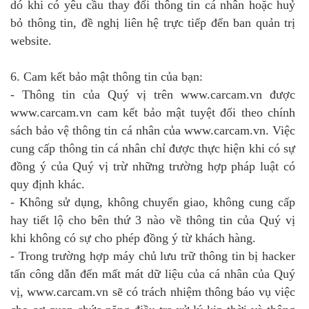
dó khi có yêu cầu thay đổi thông tin cá nhân hoặc huỷ
bỏ thông tin, đề nghị liên hệ trực tiếp đến ban quản trị
website.
6. Cam kết bảo mật thông tin của bạn:
- Thông tin của Quý vị trên www.carcam.vn được
www.carcam.vn cam kết bảo mật tuyệt đối theo chính
sách bảo vệ thông tin cá nhân của www.carcam.vn. Việc
cung cấp thông tin cá nhân chỉ được thực hiện khi có sự
đồng ý của Quý vị trừ những trường hợp pháp luật có
quy định khác.
- Không sử dụng, không chuyển giao, không cung cấp
hay tiết lộ cho bên thứ 3 nào về thông tin của Quý vị
khi không có sự cho phép đồng ý từ khách hàng.
- Trong trường hợp máy chủ lưu trữ thông tin bị hacker
tấn công dẫn đến mất mát dữ liệu của cá nhân của Quý
vị, www.carcam.vn sẽ có trách nhiệm thông báo vụ việc