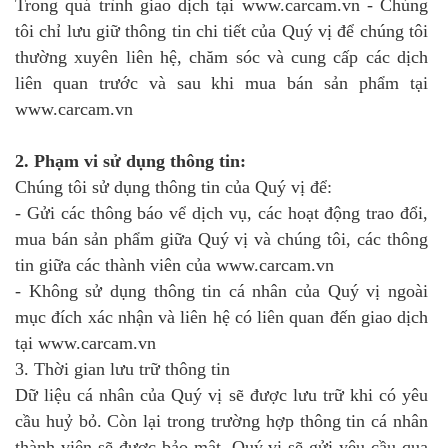
Trong quá trình giao dịch tại www.carcam.vn - Chúng
tôi chỉ lưu giữ thông tin chi tiết của Quý vị để chúng tôi
thường xuyên liên hệ, chăm sóc và cung cấp các dịch
liên quan trước và sau khi mua bán sản phẩm tại
www.carcam.vn
2. Phạm vi sử dụng thông tin:
Chúng tôi sử dụng thông tin của Quý vị để:
- Gửi các thông báo vể dịch vụ, các hoạt động trao đổi,
mua bán sản phẩm giữa Quý vị và chúng tôi, các thông
tin giữa các thành viên của www.carcam.vn
- Không sử dụng thông tin cá nhân của Quý vị ngoài
mục đích xác nhận và liên hệ có liên quan đến giao dịch
tại www.carcam.vn
3. Thời gian lưu trữ thông tin
Dữ liệu cá nhân của Quý vị sẽ được lưu trữ khi có yêu
cầu huỷ bỏ. Còn lại trong trường hợp thông tin cá nhân
thành viên sẽ được bảo mật. Quý vị sẽ gửi yêu cầu qua