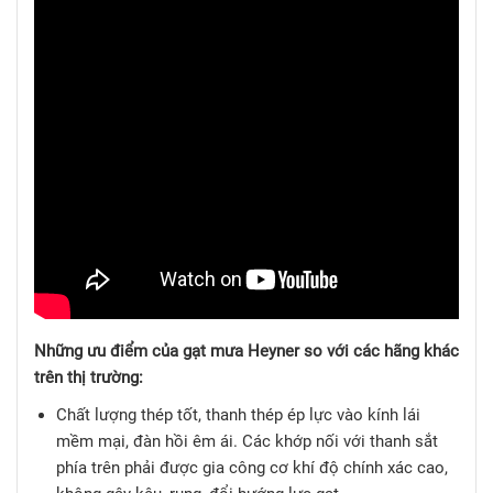
Những ưu điểm của gạt mưa Heyner so với các hãng khác
trên thị trường:
Chất lượng thép tốt, thanh thép ép lực vào kính lái
mềm mại, đàn hồi êm ái. Các khớp nối với thanh sắt
phía trên phải được gia công cơ khí độ chính xác cao,