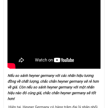
Nếu so sánh heyner germany với các nhãn hiệu tương
đồng về chất lượng, chắc chắn heyner germany sẽ rẻ hơn
về giá. Còn nếu so sánh heyner germany với một nhãn
hiệu nào đó cùng giá, chắc chắn heyner germany sẽ tốt
hơn!
Hiện tại, Heyner Germany có hàng trăm đại lý phân phối