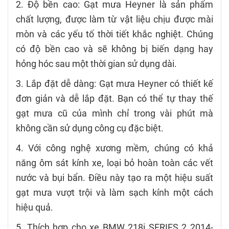
2. Độ bền cao: Gạt mưa Heyner là sản phẩm
chất lượng, được làm từ vật liệu chịu được mài
mòn và các yếu tố thời tiết khắc nghiệt. Chúng
có độ bền cao và sẽ không bị biến dạng hay
hỏng hóc sau một thời gian sử dụng dài.
3. Lắp đặt dễ dàng: Gạt mưa Heyner có thiết kế
đơn giản và dễ lắp đặt. Bạn có thể tự thay thế
gạt mưa cũ của mình chỉ trong vài phút mà
không cần sử dụng công cụ đặc biệt.
4. Với công nghệ xương mềm, chúng có khả
năng ôm sát kính xe, loại bỏ hoàn toàn các vết
nước và bụi bẩn. Điều này tạo ra một hiệu suất
gạt mưa vượt trội và làm sạch kính một cách
hiệu quả.
5. Thích hợp cho xe BMW 218i SERIES 2 2014-