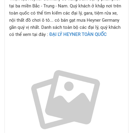
tại ba miền Bắc - Trung - Nam. Quý khách ở khắp nơi trên
toàn quốc có thể tìm kiếm các đại lý, gara, tiệm rửa xe,
nội thất đồ chơi ô tô... có bán gạt mưa Heyner Germany
gần quý vị nhất. Danh sách toàn bộ các đại lý, quý khách
có thể xem tại đây :
ĐẠI LÝ HEYNER TOÀN QUỐC