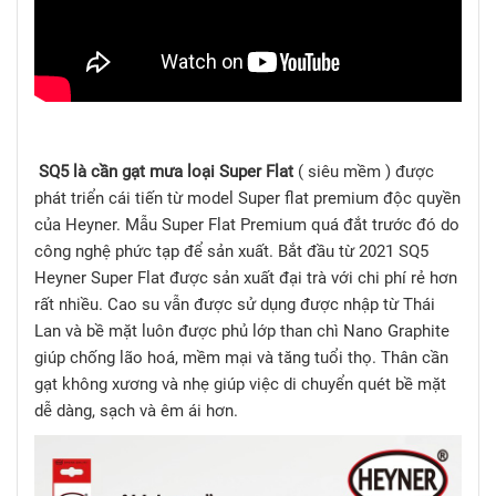
SQ5 là cần gạt mưa loại Super Flat
( siêu mềm ) được
phát triển cái tiến từ model Super flat premium độc quyền
của Heyner. Mẫu Super Flat Premium quá đắt trước đó do
công nghệ phức tạp để sản xuất. Bắt đầu từ 2021 SQ5
Heyner Super Flat được sản xuất đại trà với chi phí rẻ hơn
rất nhiều. Cao su vẫn được sử dụng được nhập từ Thái
Lan và bề mặt luôn được phủ lớp than chì Nano Graphite
giúp chống lão hoá, mềm mại và tăng tuổi thọ. Thân cần
gạt không xương và nhẹ giúp việc di chuyển quét bề mặt
dễ dàng, sạch và êm ái hơn.