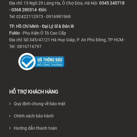
Địa chỉ: 15 Ngõ 29 Láng Hạ, Ô Chợ Dừa, Hà Nội
0345 240718
- 0368 280314 -Đức
Tel: 02422112973 - 0916981968
TP. Hồ Chí Minh - Đại Lý Sỉ & Bán lẻ
Fukio
- Phụ Kiện Ô Tô Cao Cấp
Địa chỉ: Số 345/47/21 Hà Huy Giáp, P. An Phú Đông, TP HCM -
Tel : 0816716797
HỖ TRỢ KHÁCH HÀNG
Quy định chung về bảo mật
Chính sách bảo hành
Hướng dẫn thanh toán