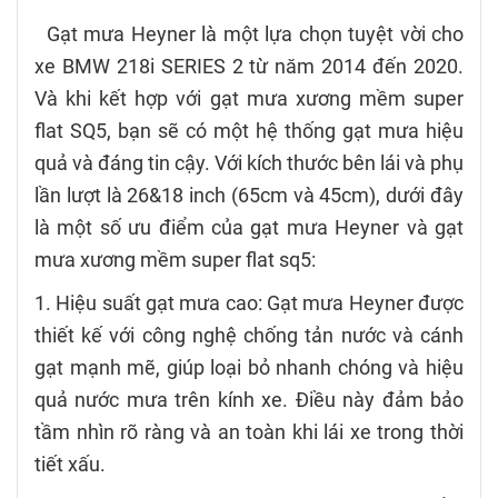
Gạt mưa Heyner là một lựa chọn tuyệt vời cho
xe BMW 218i SERIES 2 từ năm 2014 đến 2020.
Và khi kết hợp với gạt mưa xương mềm super
flat SQ5, bạn sẽ có một hệ thống gạt mưa hiệu
quả và đáng tin cậy. Với kích thước bên lái và phụ
lần lượt là 26&18 inch (65cm và 45cm), dưới đây
là một số ưu điểm của gạt mưa Heyner và gạt
mưa xương mềm super flat sq5:
1. Hiệu suất gạt mưa cao: Gạt mưa Heyner được
thiết kế với công nghệ chống tản nước và cánh
gạt mạnh mẽ, giúp loại bỏ nhanh chóng và hiệu
quả nước mưa trên kính xe. Điều này đảm bảo
tầm nhìn rõ ràng và an toàn khi lái xe trong thời
tiết xấu.