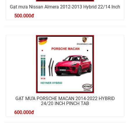
Gạt mưa Nissan Almera 2012-2013 Hybrid 22/14 Inch
500.000
đ
GẠT MƯA PORSCHE MACAN 2014-2022 HYBRID
24/20 INCH PINCH TAB
600.000
đ