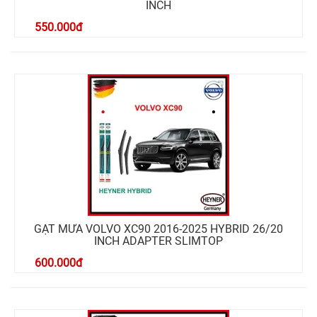
INCH
550.000
đ
GẠT MƯA VOLVO XC90 2016-2025 HYBRID 26/20
INCH ADAPTER SLIMTOP
600.000
đ