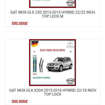
GẠT MƯA GLK 250 2013-2015 HYBRID 22/22 INCH
TOP LOCK M
550.000
đ
GẠT MƯA GLK X204 2015-2016 HYBRID 22/18 INCH
TOP LOCK
500.000
đ