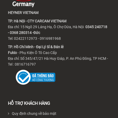
HEYNER VIETNAM
TP. Hà Nội - CTY CARCAM VIETNAM
Địa chỉ: 15 Ngõ 29 Láng Hạ, Ô Chợ Dừa, Hà Nội
0345 240718
- 0368 280314 -Đức
Tel: 02422112973 - 0916981968
TP. Hồ Chí Minh - Đại Lý Sỉ & Bán lẻ
Fukio
- Phụ Kiện Ô Tô Cao Cấp
Địa chỉ: Số 345/47/21 Hà Huy Giáp, P. An Phú Đông, TP HCM -
Tel : 0816716797
HỖ TRỢ KHÁCH HÀNG
Quy định chung về bảo mật