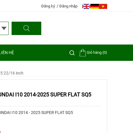
Đăng ký
Đăng nhập
Giỏ hàng (0)
LIÊN HỆ
q5 22/16 inch
NDAI I10 2014-2025 SUPER FLAT SQ5
NDAI I10 2014 - 2025 SUPER FLAT SQ5
I