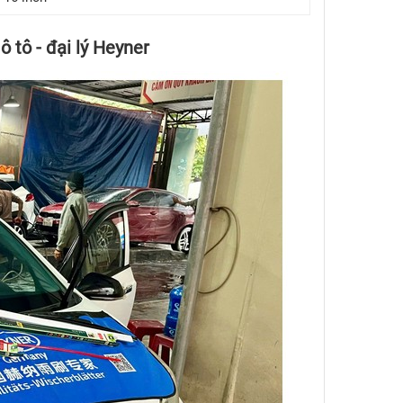
ô tô - đại lý Heyner