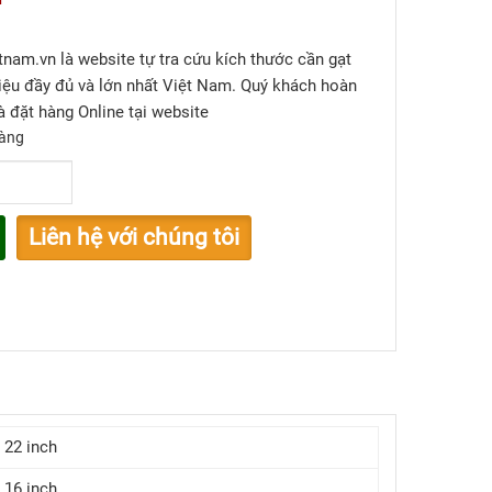
etnam.vn là website tự tra cứu kích thước cần gạt
iệu đầy đủ và lớn nhất Việt Nam. Quý khách hoàn
à đặt hàng Online tại website
àng
Liên hệ với chúng tôi
22 inch
16 inch