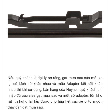
Nếu quý khách là đại lý sợ rằng, gạt mưa sau của mỗi xe
lại có kích cỡ khác nhau và mấu Adapter kết nối khác
nhau thì khi sử dụng, bán hàng của Heyner, quý khách chỉ
nhập đủ các size gạt mưa sau và một số adapter, tồn kho
rất ít nhưng lại lắp được cho hầu hết các xe ô tô muốn
thay cần gạt mưa sau.