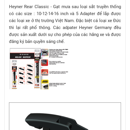
Heyner Rear Classic - Gạt mưa sau loại sắt truyền thống
có các size : 10-12-14-16 inch và 5 Adapter để lắp được
các loại xe ở thị trường Việt Nam. Đặc biệt cá loại xe Đức
thì lại rất phổ thông. Các adpater Heyner Germany đều
được sản xuất dưới sự cho phép của các hãng xe và được
đăng ký bản quyền sáng chế.