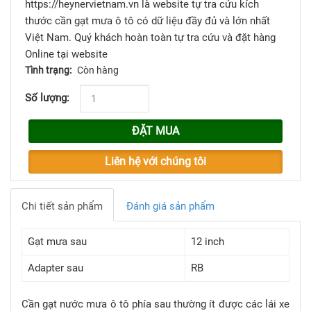
https://heynervietnam.vn là website tự tra cứu kích
thước cần gạt mưa ô tô có dữ liệu đầy đủ và lớn nhất
Việt Nam. Quý khách hoàn toàn tự tra cứu và đặt hàng
Online tại website
Tình trạng:
Còn hàng
Số lượng:
ĐẶT MUA
Liên hệ với chúng tôi
Chi tiết sản phẩm
Đánh giá sản phẩm
Gạt mưa sau
12 inch
Adapter sau
RB
Cần gạt nước mưa ô tô phía sau thường ít được các lái xe