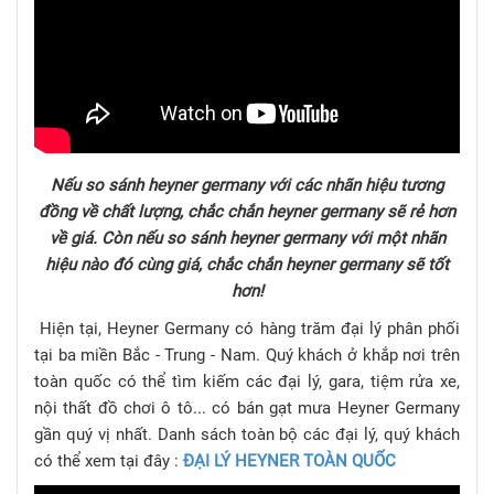
Nếu so sánh heyner germany với các nhãn hiệu tương
đồng về chất lượng, chắc chắn heyner germany sẽ rẻ hơn
về giá. Còn nếu so sánh heyner germany với một nhãn
hiệu nào đó cùng giá, chắc chắn heyner germany sẽ tốt
hơn!
Hiện tại, Heyner Germany có hàng trăm đại lý phân phối
tại ba miền Bắc - Trung - Nam. Quý khách ở khắp nơi trên
toàn quốc có thể tìm kiếm các đại lý, gara, tiệm rửa xe,
nội thất đồ chơi ô tô... có bán gạt mưa Heyner Germany
gần quý vị nhất. Danh sách toàn bộ các đại lý, quý khách
có thể xem tại đây :
ĐẠI LÝ HEYNER TOÀN QUỐC