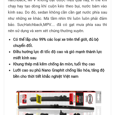
chạy hay tạo dòng khí cuộn kéo theo bụi, nước bám vào
kính sau. Do đó, sedan không cần cần gạt nước phía sau
như những xe khác. Mà tầm nhìn thì luôn luôn phải đảm
bảo. Suv,Hatchback,MPV.... đã có gạt mưa phía sau thì
nên sử dụng và xem xét chúng thường xuyên.
Có thể lắp cho 99% các loại xe trên thế giới, đủ bộ
chuyển đổi.
Điều hướng lực đi tốc độ cao và gió mạnh thành lực
miết kính sau
Khung thép mã kẽm chống ăn mòn, tuổi thọ cao
Lưỡi cao su phủ Nano Graphit chống lão hóa, tăng độ
bền cho thời tiết khắc nghiệt Việt nam