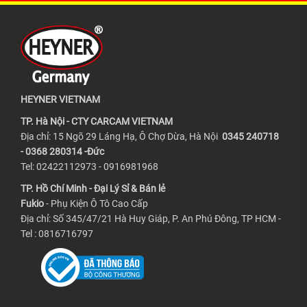
HEYNER VIETNAM
TP. Hà Nội - CTY CARCAM VIETNAM
Địa chỉ: 15 Ngõ 29 Láng Hạ, Ô Chợ Dừa, Hà Nội
0345 240718
- 0368 280314 -Đức
Tel: 02422112973 - 0916981968
TP. Hồ Chí Minh - Đại Lý Sỉ & Bán lẻ
Fukio
- Phụ Kiện Ô Tô Cao Cấp
Địa chỉ: Số 345/47/21 Hà Huy Giáp, P. An Phú Đông, TP HCM -
Tel : 0816716797