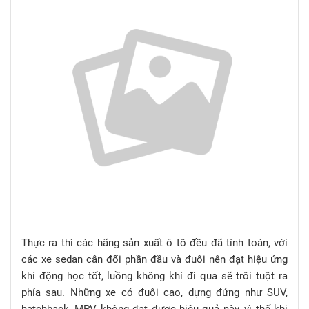
Thực ra thì các hãng sản xuất ô tô đều đã tính toán, với
các xe sedan cân đối phần đầu và đuôi nên đạt hiệu ứng
khí động học tốt, luồng không khí đi qua sẽ trôi tuột ra
phía sau. Những xe có đuôi cao, dựng đứng như SUV,
hatchback, MPV không đạt được hiệu quả này, vì thế khi