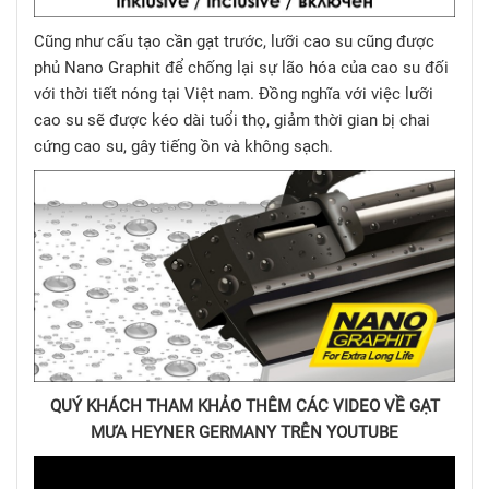
Cũng như cấu tạo cần gạt trước, lưỡi cao su cũng được
phủ Nano Graphit để chống lại sự lão hóa của cao su đối
với thời tiết nóng tại Việt nam. Đồng nghĩa với việc lưỡi
cao su sẽ được kéo dài tuổi thọ, giảm thời gian bị chai
cứng cao su, gây tiếng ồn và không sạch.
QUÝ KHÁCH THAM KHẢO THÊM CÁC VIDEO VỀ GẠT
MƯA HEYNER GERMANY TRÊN YOUTUBE