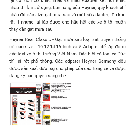
lại có kích cỡ khác nhau và mấu Adapter kết nối khác
nhau thì khi sử dụng, bán hàng của Heyner, quý khách chỉ
nhập đủ các size gạt mưa sau và một số adapter, tồn kho
rất ít nhưng lại lắp được cho hầu hết các xe ô tô muốn
thay cần gạt mưa sau.
Heyner Rear Classic - Gạt mưa sau loại sắt truyền thống
có các size : 10-12-14-16 inch và 5 Adapter để lắp được
các loại xe ở thị trường Việt Nam. Đặc biệt cá loại xe Đức
thì lại rất phổ thông. Các adpater Heyner Germany đều
được sản xuất dưới sự cho phép của các hãng xe và được
đăng ký bản quyền sáng chế.