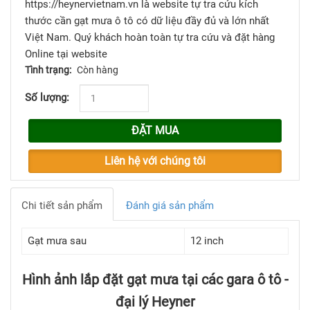
https://heynervietnam.vn là website tự tra cứu kích
thước cần gạt mưa ô tô có dữ liệu đầy đủ và lớn nhất
Việt Nam. Quý khách hoàn toàn tự tra cứu và đặt hàng
Online tại website
Tình trạng:
Còn hàng
Số lượng:
ĐẶT MUA
Liên hệ với chúng tôi
Chi tiết sản phẩm
Đánh giá sản phẩm
Gạt mưa sau
12 inch
Hình ảnh lắp đặt gạt mưa tại các gara ô tô -
đại lý Heyner