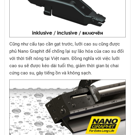
Cũng như cấu tạo cần gạt trước, lưỡi cao su cũng được
phủ Nano Graphit để chống lại sự lão hóa của cao su đối
với thời tiết nóng tại Việt nam. Đồng nghĩa với việc lưỡi
cao su sẽ được kéo dài tuổi thọ, giảm thời gian bị chai
cứng cao su, gây tiếng ồn và không sạch.