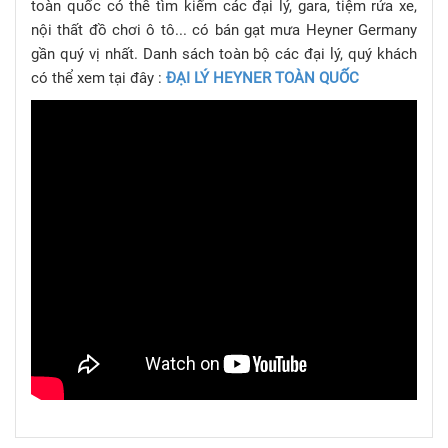
toàn quốc có thể tìm kiếm các đại lý, gara, tiệm rửa xe,
nội thất đồ chơi ô tô... có bán gạt mưa Heyner Germany
gần quý vị nhất. Danh sách toàn bộ các đại lý, quý khách
có thể xem tại đây :
ĐẠI LÝ HEYNER TOÀN QUỐC