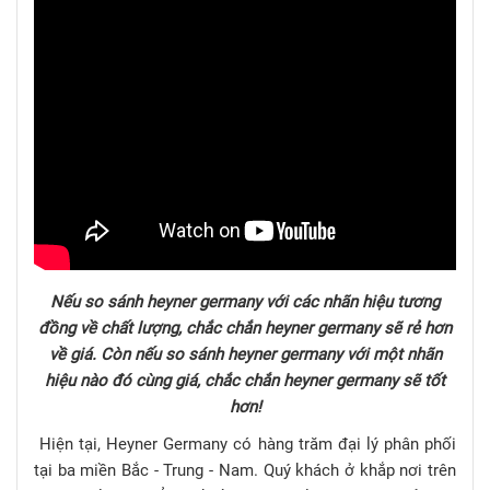
Nếu so sánh heyner germany với các nhãn hiệu tương
đồng về chất lượng, chắc chắn heyner germany sẽ rẻ hơn
về giá. Còn nếu so sánh heyner germany với một nhãn
hiệu nào đó cùng giá, chắc chắn heyner germany sẽ tốt
hơn!
Hiện tại, Heyner Germany có hàng trăm đại lý phân phối
tại ba miền Bắc - Trung - Nam. Quý khách ở khắp nơi trên