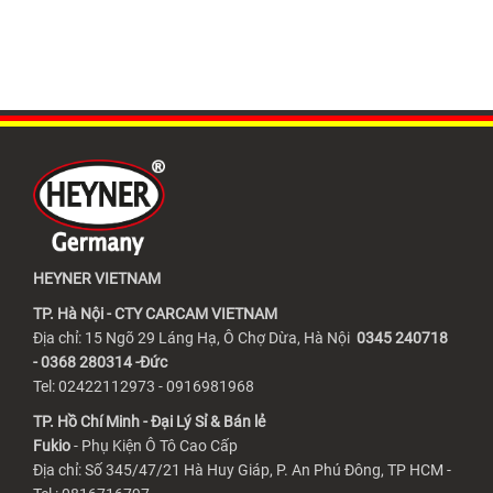
HEYNER VIETNAM
TP. Hà Nội - CTY CARCAM VIETNAM
Địa chỉ: 15 Ngõ 29 Láng Hạ, Ô Chợ Dừa, Hà Nội
0345 240718
- 0368 280314 -Đức
Tel: 02422112973 - 0916981968
TP. Hồ Chí Minh - Đại Lý Sỉ & Bán lẻ
Fukio
- Phụ Kiện Ô Tô Cao Cấp
Địa chỉ: Số 345/47/21 Hà Huy Giáp, P. An Phú Đông, TP HCM -