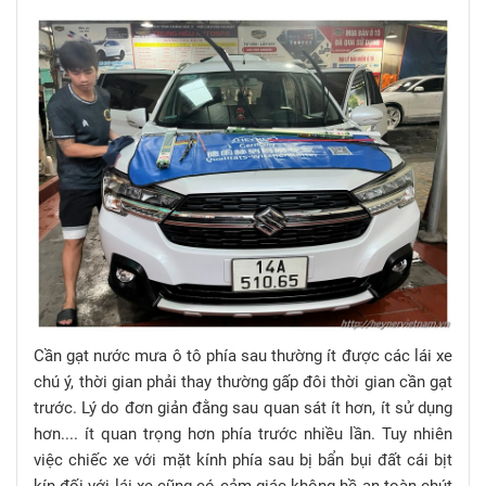
Cần gạt nước mưa ô tô phía sau thường ít được các lái xe
chú ý, thời gian phải thay thường gấp đôi thời gian cần gạt
trước. Lý do đơn giản đằng sau quan sát ít hơn, ít sử dụng
hơn.... ít quan trọng hơn phía trước nhiều lần. Tuy nhiên
việc chiếc xe với mặt kính phía sau bị bẩn bụi đất cái bịt
kín đối với lái xe cũng có cảm giác không hề an toàn chút