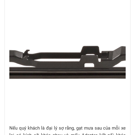
Nếu quý khách là đại lý sợ rằng, gạt mưa sau của mỗi xe