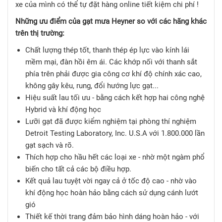
xe của mình có thể tự đặt hàng online tiết kiệm chi phí !
Những ưu điểm của gạt mưa Heyner so với các hãng khác
trên thị trường:
Chất lượng thép tốt, thanh thép ép lực vào kính lái
mềm mại, đàn hồi êm ái. Các khớp nối với thanh sắt
phía trên phải được gia công cơ khí độ chính xác cao,
không gây kêu, rung, đổi hướng lực gạt...
Hiệu suất lau tối ưu - bằng cách kết hợp hai công nghệ
Hybrid và khí động học
Lưỡi gạt đã được kiểm nghiệm tại phòng thí nghiệm
Detroit Testing Laboratory, Inc. U.S.A với 1.800.000 lần
gạt sạch và rõ.
Thích hợp cho hầu hết các loại xe - nhờ một ngàm phổ
biến cho tất cả các bộ điều hợp.
Kết quả lau tuyệt vời ngay cả ở tốc độ cao - nhờ vào
khí động học hoàn hảo bằng cách sử dụng cánh lướt
gió
Thiết kế thời trang đảm bảo hình dáng hoàn hảo - với