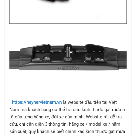
https://heynervietnam.vn
là website đầu tiên tại Việt
Nam mà khách hàng có thể tra cứu kích thước gạt mưa ô
tô của từng hãng xe, đời xe của mình. Website rất dễ tra
cứu, chỉ cần điền 3 thông tin: hãng xe / model xe / năm
sản xuất, quý khách sẽ biết chính xác kích thước gạt mưa