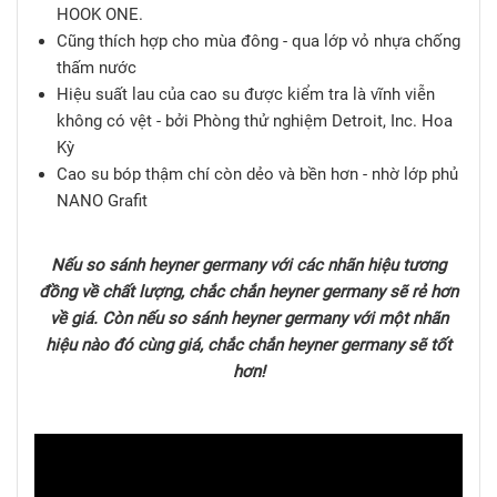
HOOK ONE.
Cũng thích hợp cho mùa đông - qua lớp vỏ nhựa chống
thấm nước
Hiệu suất lau của cao su được kiểm tra là vĩnh viễn
không có vệt - bởi Phòng thử nghiệm Detroit, Inc. Hoa
Kỳ
Cao su bóp thậm chí còn dẻo và bền hơn - nhờ lớp phủ
NANO Grafit
Nếu so sánh heyner germany với các nhãn hiệu tương
đồng về chất lượng, chắc chắn heyner germany sẽ rẻ hơn
về giá. Còn nếu so sánh heyner germany với một nhãn
hiệu nào đó cùng giá, chắc chắn heyner germany sẽ tốt
hơn!