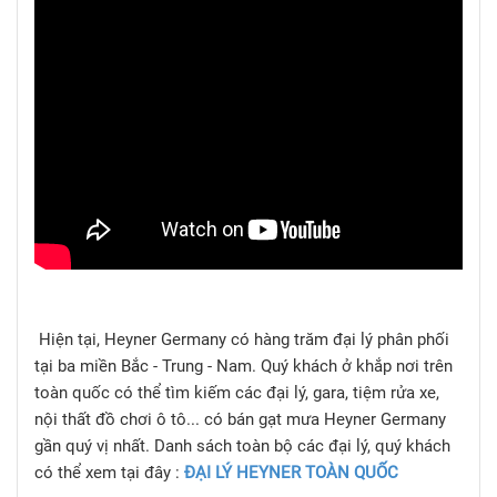
Hiện tại, Heyner Germany có hàng trăm đại lý phân phối
tại ba miền Bắc - Trung - Nam. Quý khách ở khắp nơi trên
toàn quốc có thể tìm kiếm các đại lý, gara, tiệm rửa xe,
nội thất đồ chơi ô tô... có bán gạt mưa Heyner Germany
gần quý vị nhất. Danh sách toàn bộ các đại lý, quý khách
có thể xem tại đây :
ĐẠI LÝ HEYNER TOÀN QUỐC