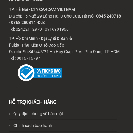
HEYNER VIETNAM
TP. Hà Nội - CTY CARCAM VIETNAM
Địa chỉ: 15 Ngõ 29 Láng Hạ, Ô Chợ Dừa, Hà Nội
0345 240718
- 0368 280314 -Đức
Tel: 02422112973 - 0916981968
TP. Hồ Chí Minh - Đại Lý Sỉ & Bán lẻ
Fukio
- Phụ Kiện Ô Tô Cao Cấp
Địa chỉ: Số 345/47/21 Hà Huy Giáp, P. An Phú Đông, TP HCM -
Tel : 0816716797
HỖ TRỢ KHÁCH HÀNG
Quy định chung về bảo mật
Chính sách bảo hành