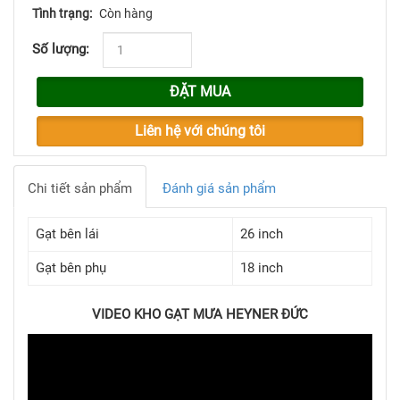
Tình trạng:
Còn hàng
Số lượng:
ĐẶT MUA
Liên hệ với chúng tôi
Chi tiết sản phẩm
Đánh giá sản phẩm
Gạt bên lái
26 inch
Gạt bên phụ
18 inch
VIDEO KHO GẠT MƯA HEYNER ĐỨC