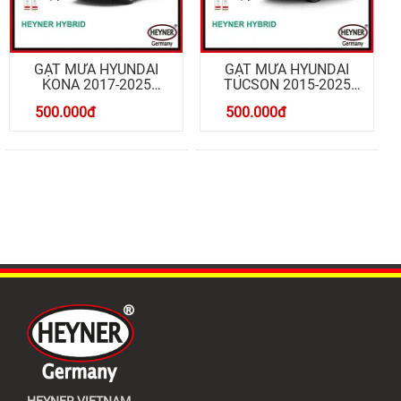
GẠT MƯA HYUNDAI
GẠT MƯA HYUNDAI
KONA 2017-2025
TUCSON 2015-2025
HYBRID 26/16 INCH
HYBRID 26/16 INCH
500.000
đ
500.000
đ