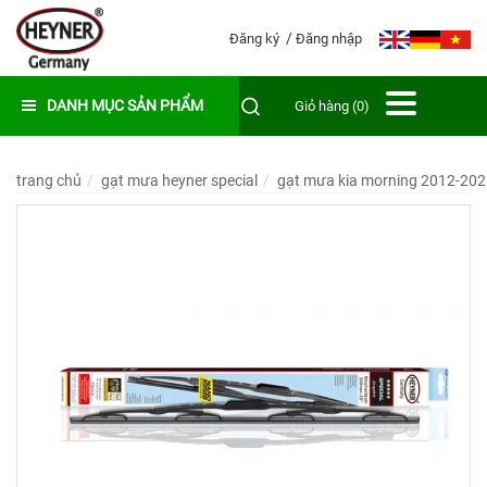
Đăng ký
Đăng nhập
DANH MỤC SẢN PHẨM
Giỏ hàng (0)
trang chủ
gạt mưa heyner special
gạt mưa kia morning 2012-2025