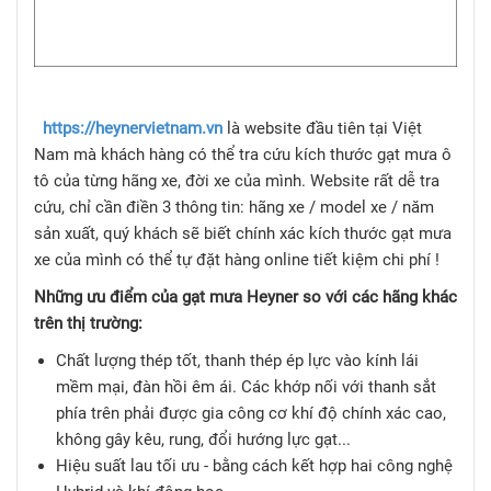
https://heynervietnam.vn
là website đầu tiên tại Việt
Nam mà khách hàng có thể tra cứu kích thước gạt mưa ô
tô của từng hãng xe, đời xe của mình. Website rất dễ tra
cứu, chỉ cần điền 3 thông tin: hãng xe / model xe / năm
sản xuất, quý khách sẽ biết chính xác kích thước gạt mưa
xe của mình có thể tự đặt hàng online tiết kiệm chi phí !
Những ưu điểm của gạt mưa Heyner so với các hãng khác
trên thị trường:
Chất lượng thép tốt, thanh thép ép lực vào kính lái
mềm mại, đàn hồi êm ái. Các khớp nối với thanh sắt
phía trên phải được gia công cơ khí độ chính xác cao,
không gây kêu, rung, đổi hướng lực gạt...
Hiệu suất lau tối ưu - bằng cách kết hợp hai công nghệ