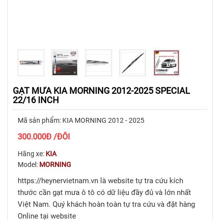
GẠT MƯA KIA MORNING 2012-2025 SPECIAL
22/16 INCH
Mã sản phẩm: KIA MORNING 2012 - 2025
300.000
Đ
/ĐÔI
Hãng xe:
KIA
Model:
MORNING
https://heynervietnam.vn là website tự tra cứu kích
thước cần gạt mưa ô tô có dữ liệu đầy đủ và lớn nhất
Việt Nam. Quý khách hoàn toàn tự tra cứu và đặt hàng
Online tại website