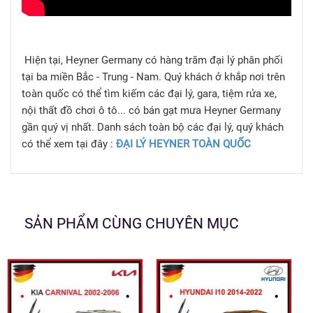
Hiện tại, Heyner Germany có hàng trăm đại lý phân phối
tại ba miền Bắc - Trung - Nam. Quý khách ở khắp nơi trên
toàn quốc có thể tìm kiếm các đại lý, gara, tiệm rửa xe,
nội thất đồ chơi ô tô... có bán gạt mưa Heyner Germany
gần quý vị nhất. Danh sách toàn bộ các đại lý, quý khách
có thể xem tại đây :
ĐẠI LÝ HEYNER TOÀN QUỐC
SẢN PHẨM CÙNG CHUYÊN MỤC