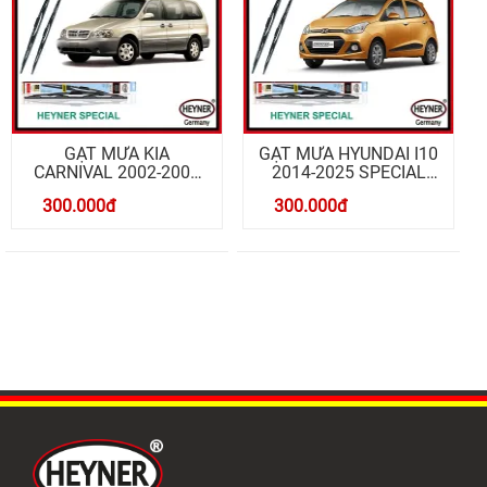
GẠT MƯA KIA
GẠT MƯA HYUNDAI I10
CARNIVAL 2002-2006
2014-2025 SPECIAL
SPECIAL 24/24 INCH
22/16 INCH
300.000
đ
300.000
đ