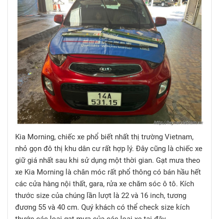
Kia Morning, chiếc xe phổ biết nhất thị trường Vietnam,
nhỏ gọn đô thị khu dân cư rất hợp lý. Đây cũng là chiếc xe
giữ giá nhất sau khi sử dụng một thời gian. Gạt mưa theo
xe Kia Morning là chân móc rất phổ thông có bán hầu hết
các cửa hàng nội thất, gara, rửa xe chăm sóc ô tô. Kích
thước size của chúng lần lượt là 22 và 16 inch, tương
đương 55 và 40 cm. Quý khách có thể check size kích
thước các loại gạt mưa của các loại xe tại đây.