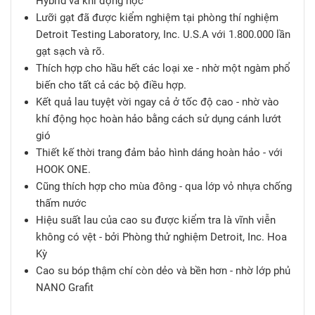
Hybrid và khí động học
Lưỡi gạt đã được kiểm nghiệm tại phòng thí nghiệm
Detroit Testing Laboratory, Inc. U.S.A với 1.800.000 lần
gạt sạch và rõ.
Thích hợp cho hầu hết các loại xe - nhờ một ngàm phổ
biến cho tất cả các bộ điều hợp.
Kết quả lau tuyệt vời ngay cả ở tốc độ cao - nhờ vào
khí động học hoàn hảo bằng cách sử dụng cánh lướt
gió
Thiết kế thời trang đảm bảo hình dáng hoàn hảo - với
HOOK ONE.
Cũng thích hợp cho mùa đông - qua lớp vỏ nhựa chống
thấm nước
Hiệu suất lau của cao su được kiểm tra là vĩnh viễn
không có vệt - bởi Phòng thử nghiệm Detroit, Inc. Hoa
Kỳ
Cao su bóp thậm chí còn dẻo và bền hơn - nhờ lớp phủ
NANO Grafit