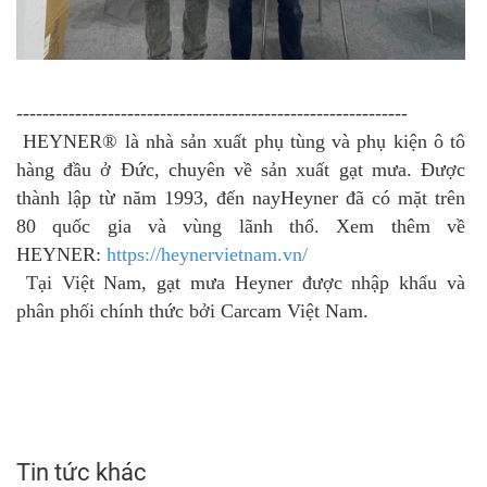
------------------------------------------------------------
HEYNER® là nhà sản xuất phụ tùng và phụ kiện ô tô
hàng đầu ở Đức, chuyên về sản xuất gạt mưa. Được
thành lập từ năm 1993, đến nayHeyner đã có mặt trên
80 quốc gia và vùng lãnh thổ. Xem thêm về
HEYNER:
https://heynervietnam.vn/
Tại Việt Nam, gạt mưa Heyner được nhập khẩu và
phân phối chính thức bởi Carcam Việt Nam.
Tin tức khác