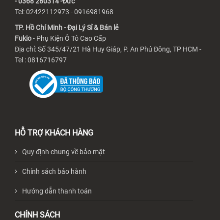
- 0368 280314 -Đức
Tel: 02422112973 - 0916981968
TP. Hồ Chí Minh - Đại Lý Sỉ & Bán lẻ
Fukio
- Phụ Kiện Ô Tô Cao Cấp
Địa chỉ: Số 345/47/21 Hà Huy Giáp, P. An Phú Đông, TP HCM -
Tel : 0816716797
HỖ TRỢ KHÁCH HÀNG
Quy định chung về bảo mật
Chính sách bảo hành
Hướng dẫn thanh toán
CHÍNH SÁCH