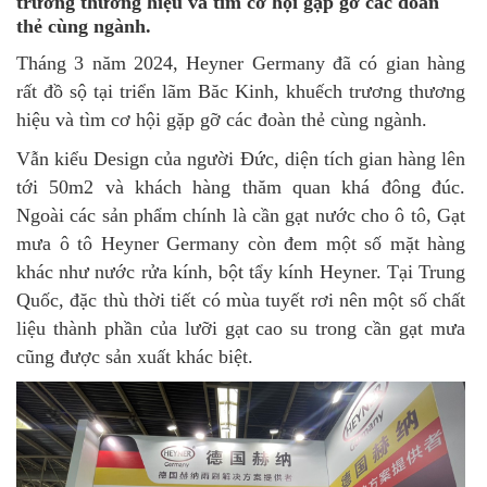
trương thương hiệu và tìm cơ hội gặp gỡ các đoàn
thẻ cùng ngành.
Tháng 3 năm 2024, Heyner Germany đã có gian hàng
rất đồ sộ tại triển lãm Băc Kinh, khuếch trương thương
hiệu và tìm cơ hội gặp gỡ các đoàn thẻ cùng ngành.
Vẫn kiểu Design của người Đức, diện tích gian hàng lên
tới 50m2 và khách hàng thăm quan khá đông đúc.
Ngoài các sản phẩm chính là cần gạt nước cho ô tô,
Gạt
mưa ô tô Heyner Germany
còn đem một số mặt hàng
khác như nước rửa kính, bột tẩy kính Heyner. Tại Trung
Quốc, đặc thù thời tiết có mùa tuyết rơi nên một số chất
liệu thành phần của lưỡi gạt cao su trong cần gạt mưa
cũng được sản xuất khác biệt.