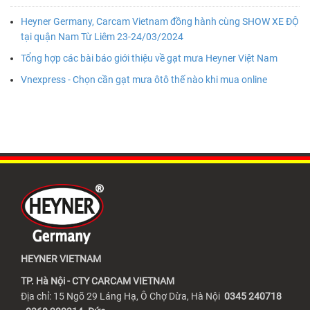
Heyner Germany, Carcam Vietnam đồng hành cùng SHOW XE ĐỘ
tại quận Nam Từ Liêm 23-24/03/2024
Tổng hợp các bài báo giới thiệu về gạt mưa Heyner Việt Nam
Vnexpress - Chọn cần gạt mưa ôtô thế nào khi mua online
HEYNER VIETNAM
TP. Hà Nội - CTY CARCAM VIETNAM
Địa chỉ: 15 Ngõ 29 Láng Hạ, Ô Chợ Dừa, Hà Nội
0345 240718