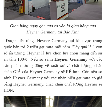
Gian hàng ngay gần của ra vào là gian hàng của
Heyner Germany tại Bắc Kinh
Được biết rằng, Heyner Germany tại khu vực trung
quốc bán tới 2 triệu gạt mưa mỗi năm. Đây quả là 1 con
số ấn tượng.
Heyner là lựa chọn lựa chọn mang đến sự
an tâm 100%. Nếu so sánh
Heyner Germany
với các
sản phẩm tương đồng về xuất xứ và chất lượng, chắc
chắn GIÁ của Heyner Germany sẽ RẺ hơn. Còn nếu so
sánh Heyner Germany với các nhãn hiệu gạt mưa có giá
bằng Heyner Germany, chắc chắn chất lượng Heyner sẽ
HƠN.