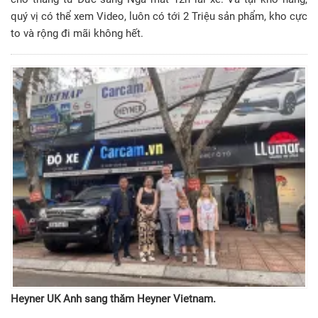
quý vị có thể xem Video, luôn có tới 2 Triệu sản phẩm, kho cực
to và rộng đi mãi không hết.
Heyner UK Anh sang thăm Heyner Vietnam.