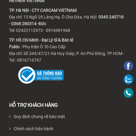
HEYNER VIETNAM
TP. Hà Nội - CTY CARCAM VIETNAM
Địa chỉ: 15 Ngõ 29 Láng Hạ, Ô Chợ Dừa, Hà Nội
0345 240718
- 0368 280314 -Đức
Tel: 02422112973 - 0916981968
TP. Hồ Chí Minh - Đại Lý Sỉ & Bán lẻ
Fukio
- Phụ Kiện Ô Tô Cao Cấp
Địa chỉ: Số 345/47/21 Hà Huy Giáp, P. An Phú Đông, TP HCM -
Tel : 0816716797
HỖ TRỢ KHÁCH HÀNG
Quy định chung về bảo mật
Chính sách bảo hành