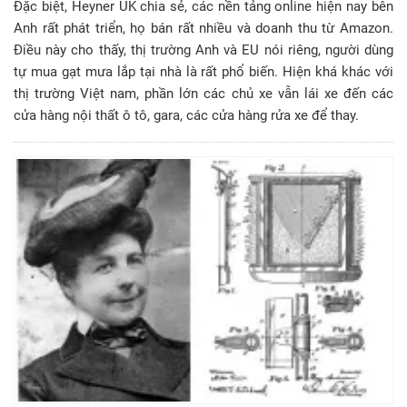
Đặc biệt, Heyner UK chia sẻ, các nền tảng online hiện nay bên
Anh rất phát triển, họ bán rất nhiều và doanh thu từ Amazon.
Điều này cho thấy, thị trường Anh và EU nói riêng, người dùng
tự mua gạt mưa lắp tại nhà là rất phổ biến. Hiện khá khác với
thị trường Việt nam, phần lớn các chủ xe vẫn lái xe đến các
cửa hàng nội thất ô tô, gara, các cửa hàng rửa xe để thay.