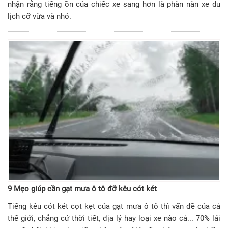
nhận rằng tiếng ồn của chiếc xe sang hơn là phàn nàn xe du
lịch cỡ vừa và nhỏ.
9 Mẹo giúp cần gạt mưa ô tô đỡ kêu cót két
Tiếng kêu cót két cọt kẹt của gạt mưa ô tô thì vấn đề của cả
thế giới, chẳng cứ thời tiết, địa lý hay loại xe nào cả... 70% lái