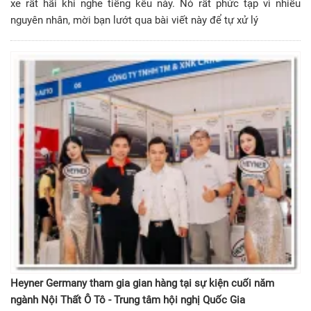
xe rất hãi khi nghe tiếng kêu này. Nó rất phức tạp vì nhiều
nguyên nhân, mời bạn lướt qua bài viết này để tự xử lý
Heyner Germany tham gia gian hàng tại sự kiện cuối năm
ngành Nội Thất Ô Tô - Trung tâm hội nghị Quốc Gia