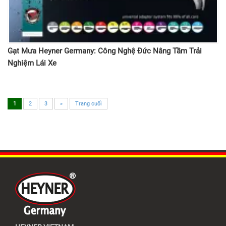
Gạt Mưa Heyner Germany: Công Nghệ Đức Nâng Tầm Trải
Nghiệm Lái Xe
1
2
3
»
Trang cuối