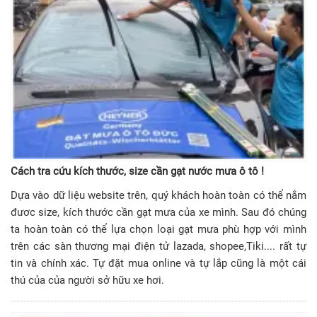
Cách tra cứu kích thước, size cần gạt nước mưa ô tô !
Dựa vào dữ liệu website trên, quý khách hoàn toàn có thể nắm
đươc size, kích thước cần gạt mưa của xe mình. Sau đó chúng
ta hoàn toàn có thể lựa chọn loại gạt mưa phù hợp với mình
trên các sàn thương mại điện tử lazada, shopee,Tiki.... rất tự
tin và chính xác. Tự đặt mua online và tự lắp cũng là một cái
thú của của người sở hữu xe hơi.