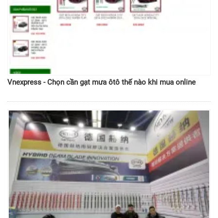
Vnexpress - Chọn cần gạt mưa ôtô thế nào khi mua online