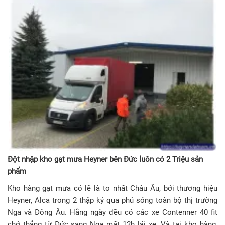
Đột nhập kho gạt mưa Heyner bên Đức luôn có 2 Triệu sản
phẩm
Kho hàng gạt mưa có lẽ là to nhất Châu Âu, bởi thương hiệu
Heyner, Alca trong 2 thập kỷ qua phủ sóng toàn bộ thị trường
Nga và Đông Âu. Hằng ngày đều có các xe Contenner 40 fit
chở thẳng từ Đức sang Nga mất 12h lái xe. Và tại kho hàng,