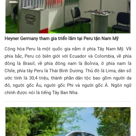
Heyner Germany tham gia triển lãm tại Peru tận Nam Mỹ
Cộng hòa Peru là một quốc gia nằm ở phía Tây Nam Mỹ. Về
phía bắc, Peru có biên giới với Ecuador và Colombia, về phía
đông là Brasil, về phía đông nam là Bolivia, ở phía nam là
Chile, phía tây Peru là Thái Bình Dương. Thủ đô là Lima, dân số
ước tính là 30,4 triệu, thành phần dân tộc bao gồm người da
đỏ, người gốc Âu, người gốc Phi và người gốc Á. Ngôn ngữ
chính được nói là tiếng Tây Ban Nha.