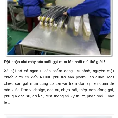
Đột nhập nhà máy sản xuất gạt mưa lớn nhất nhì thế giới !
Xã hội có cả ngàn tỉ sản phẩm đang lưu hành, nguyên một
chiếc ô tô có đến 40.000 phụ trợ sản phẩm liên quan. Một
chiếc cần gạt mưa cũng có cải vài trăm đơn vị liên quan để
sản xuất. Đơn vị design, cao su, nhựa, sắt, thép, sơn, đóng gói,
phụ gia cao su, cơ khí, test thông số kỹ thuật, phân phối , bán
lẻ ...