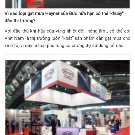
Vì sao loại gạt mưa Heyner của Đức hứa hẹn có thể ‘khuấy"
đảo thị trường?
Với đặc thù khí hậu của vùng nhiệt đới, nóng ẩm , có thể coi
Việt Nam là thị trường luôn “khát” sản phẩm cần gạt mưa cho
xe ô tô, vì đây là loại phụ tùng có cường độ sử dụng rất cao.