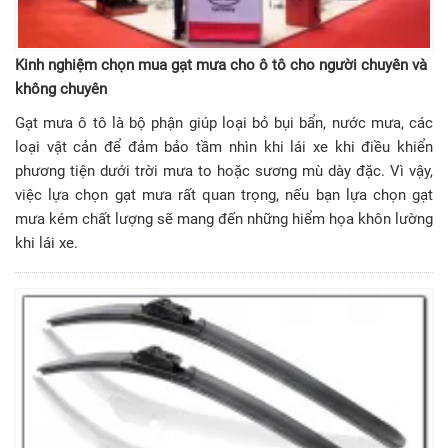
Kinh nghiệm chọn mua gạt mưa cho ô tô cho người chuyên và
không chuyên
Gạt mưa ô tô là bộ phận giúp loại bỏ bụi bẩn, nước mưa, các
loại vật cản để đảm bảo tầm nhìn khi lái xe khi điều khiển
phương tiện dưới trời mưa to hoặc sương mù dày đặc. Vì vậy,
việc lựa chọn gạt mưa rất quan trọng, nếu bạn lựa chọn gạt
mưa kém chất lượng sẽ mang đến những hiểm họa khôn lường
khi lái xe.