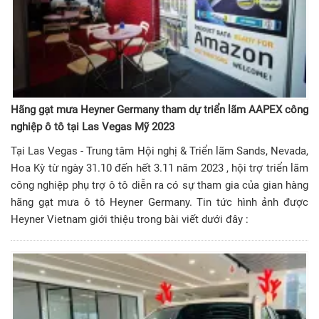
Hãng gạt mưa Heyner Germany tham dự triển lãm AAPEX công
nghiệp ô tô tại Las Vegas Mỹ 2023
Tại Las Vegas - Trung tâm Hội nghị & Triển lãm Sands, Nevada,
Hoa Kỳ từ ngày 31.10 đến hết 3.11 năm 2023 , hội trợ triển lãm
công nghiệp phụ trợ ô tô diễn ra có sự tham gia của gian hàng
hãng gạt mưa ô tô Heyner Germany. Tin tức hình ảnh được
Heyner Vietnam giới thiệu trong bài viết dưới đây :