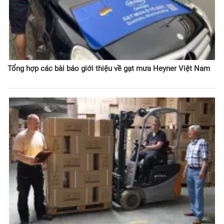
Tổng hợp các bài báo giới thiệu về gạt mưa Heyner Việt Nam